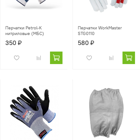
Перчатки Petrol-K
Перчатки WorkMaster
нитриловые (МБС)
STG0110
350 ₽
580 ₽