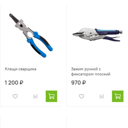
Клещи сварщика
Зажим ручной с
фиксатором плоский
1 200 ₽
970 ₽