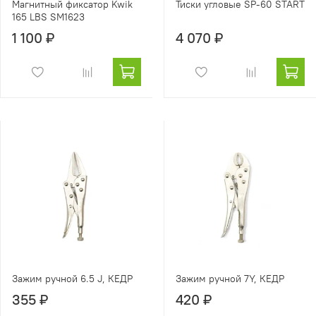
Магнитный фиксатор Kwik
Тиски угловые SP-60 START
165 LBS SM1623
1 100 ₽
4 070 ₽
Зажим ручной 6.5 J, КЕДР
Зажим ручной 7Y, КЕДР
355 ₽
420 ₽