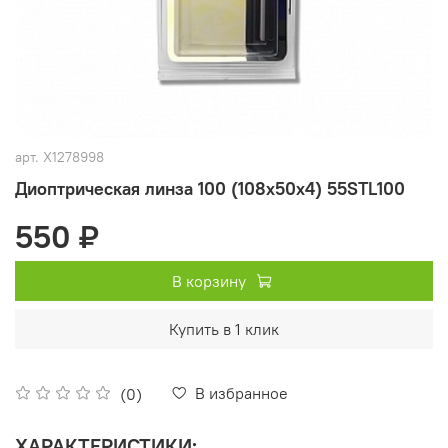
арт.
X1278998
Диоптрическая линза 100 (108x50х4) 55STL100
550 ₽
В корзину
Купить в 1 клик
В избранное
(0)
ХАРАКТЕРИСТИКИ: