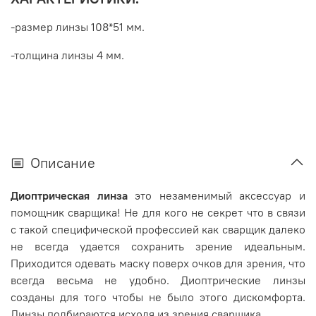
-размер линзы 108*51 мм.
-толщина линзы 4 мм.
Описание
Диоптрическая линза
это незаменимый аксессуар и
помощник сварщика! Не для кого не секрет что в связи
с такой специфической профессией как сварщик далеко
не всегда удается сохранить зрение идеальным.
Приходится одевать маску поверх очков для зрения, что
всегда весьма не удобно. Диоптрические линзы
созданы для того чтобы не было этого дискомфорта.
Линзы подбираются исходя из зрения сварщика.