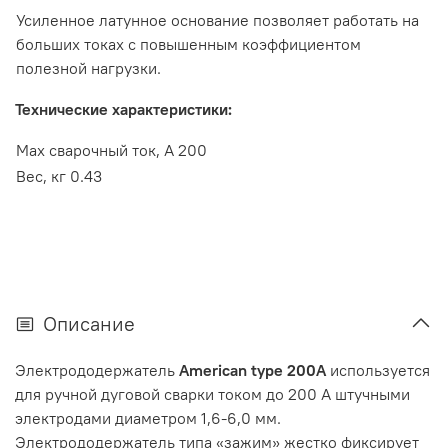
Усиленное латунное основание позволяет работать на
больших токах с повышенным коэффициентом
полезной нагрузки.
Технические характеристики:
Max сварочный ток, А
200
Вес, кг
0.43
Описание
Электрододержатель
American type 200А
используется
для ручной дуговой сварки током до 200 А штучными
электродами диаметром 1,6-6,0 мм.
Электрододержатель типа «зажим» жестко фиксирует