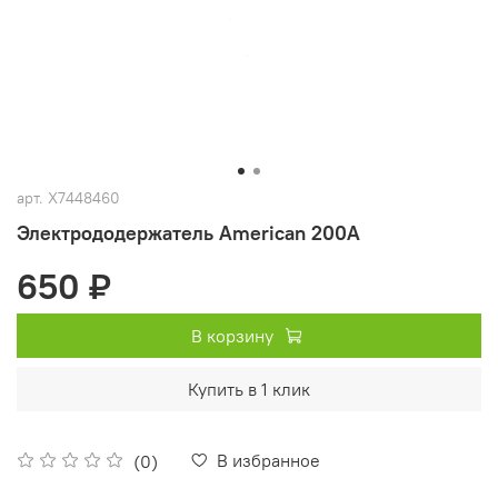
арт.
X7448460
Электрододержатель American 200A
650 ₽
В корзину
Купить в 1 клик
В избранное
(0)