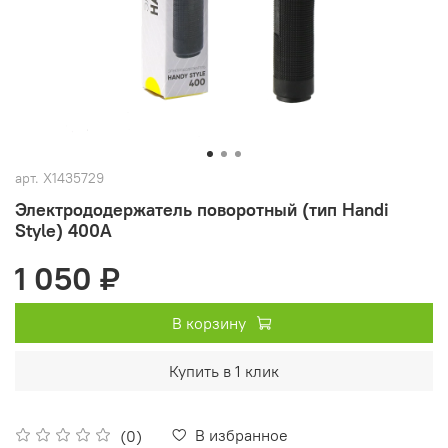
арт.
X1435729
Электрододержатель поворотный (тип Handi
Style) 400A
1 050 ₽
В корзину
Купить в 1 клик
В избранное
(0)