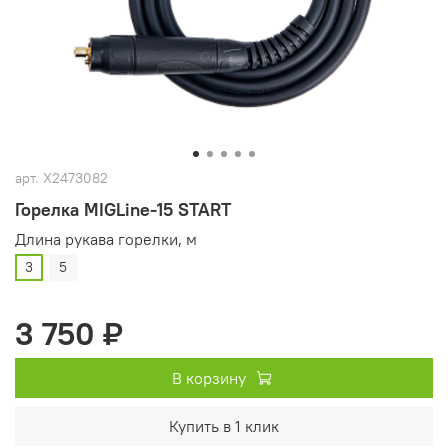
арт.
X2473082
Горелка MIGLine-15 START
Длина рукава горелки, м
3
5
3 750 ₽
В корзину
Купить в 1 клик