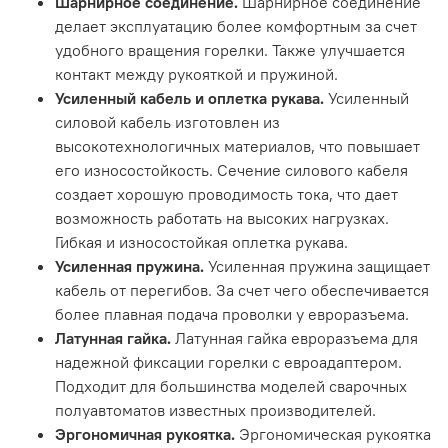
Шарнирное соединение.
Шарнирное соединение
делает эксплуатацию более комфортным за счет
удобного вращения горелки. Также улучшается
контакт между рукояткой и пружиной.
Усиленный кабель и оплетка рукава.
Усиленный
силовой кабель изготовлен из
высокотехнологичных материалов, что повышает
его износостойкость. Сечение силового кабеля
создает хорошую проводимость тока, что дает
возможность работать на высоких нагрузках.
Гибкая и износостойкая оплетка рукава.
Усиленная пружина.
Усиленная пружина защищает
кабель от перегибов. За счет чего обеспечивается
более плавная подача проволки у евроразъема.
Латунная гайка.
Латунная гайка евроразъема для
надежной фиксации горелки с евроадаптером.
Подходит для большинства моделей сварочных
полуавтоматов известных производителей.
Эргономичная рукоятка.
Эргономическая рукоятка