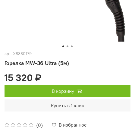
арт.
X8360179
Горелка MW-36 Ultra (5м)
15 320 ₽
В корзину
Купить в 1 клик
В избранное
(0)