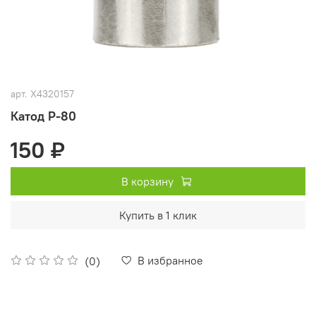
арт.
X4320157
Катод Р-80
150 ₽
В корзину
Купить в 1 клик
В избранное
(0)