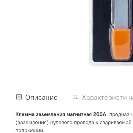
Описание
Характеристик
Клемма заземления магнитная 200А
предназна
(заземления) нулевого провода к свариваемой
положении.