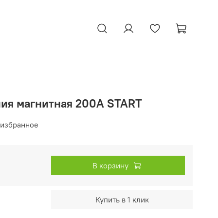
ия магнитная 200А START
 избранное
В корзину
Купить в 1 клик