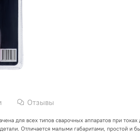
и
Отзывы
чена для всех типов сварочных аппаратов при токах
 детали. Отличается малыми габаритами, простой и 