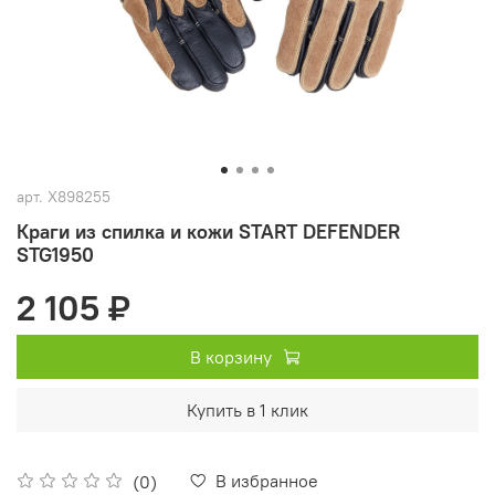
арт.
X898255
Краги из спилка и кожи START DEFENDER
STG1950
2 105 ₽
В корзину
Купить в 1 клик
В избранное
(0)