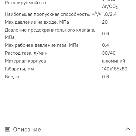
Регулируемый газ
Ar/CO
2
3
Наибольшая пропускная способность, м
/ч
1.8/2.4
Max давление на входе, МПа
20
Давление предохранительного клапана,
0.6
МПа
Max рабочее давление газа, МПа
0.4
Расход газа, л/мин
30/40
Материал корпуса
алюминий
Габариты, мм
140x185x80
Вес, кг
0.6
Описание