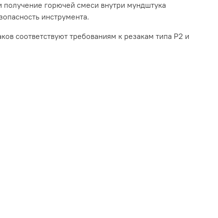
 и получение горючей смеси внутри мундштука
зопасность инструмента.
ков соответствуют требованиям к резакам типа Р2 и