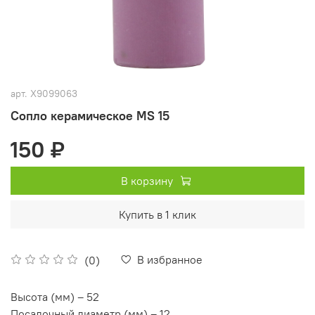
арт.
X9099063
Сопло керамическое MS 15
150 ₽
В корзину
Купить в 1 клик
В избранное
(0)
Высота (мм) – 52
Посадочный диаметр (мм) – 12