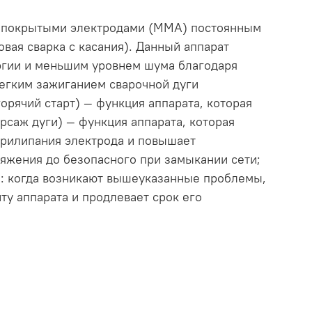
и покрытыми электродами (ММА) постоянным
овая сварка с касания). Данный аппарат
ергии и меньшим уровнем шума благодаря
легким зажиганием сварочной дуги
рячий старт) — функция аппарата, которая
рсаж дуги) — функция аппарата, которая
прилипания электрода и повышает
яжения до безопасного при замыкании сети;
а: когда возникают вышеуказанные проблемы,
ту аппарата и продлевает срок его