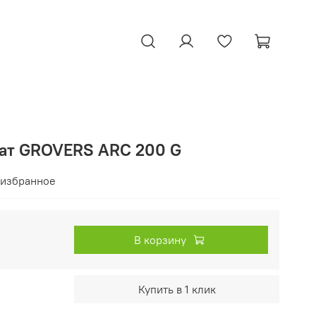
ат GROVERS ARC 200 G
 избранное
В корзину
Купить в 1 клик