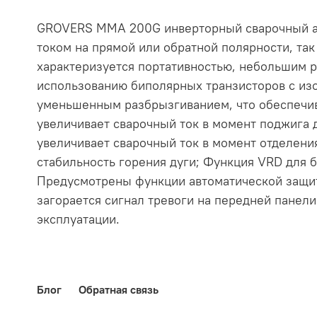
GROVERS MMA 200G инверторный сварочный ап
током на прямой или обратной полярности, так
характеризуется портативностью, небольшим р
использованию биполярных транзисторов с изо
уменьшенным разбрызгиванием, что обеспечива
увеличивает сварочный ток в момент поджига д
увеличивает сварочный ток в момент отделени
стабильность горения дуги; Функция VRD для 
Предусмотрены функции автоматической защит
загорается сигнал тревоги на передней панели
эксплуатации.
Блог
Обратная связь