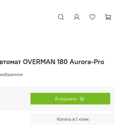
втомат OVERMAN 180 Aurora-Pro
 избранное
В корзину
Купить в 1 клик