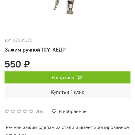
арт.
X7099370
Зажим ручной 10Y, КЕДР
550 ₽
В корзину
Купить в 1 клик
В избранное
(0)
Ручной зажим сделан из стали и имеет хромированное
покрытие.