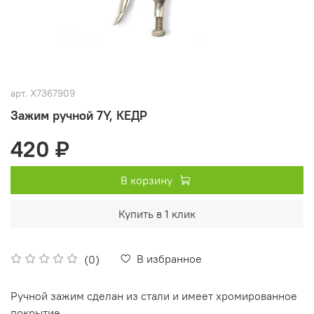
арт.
X7367909
Зажим ручной 7Y, КЕДР
420 ₽
В корзину
Купить в 1 клик
В избранное
(0)
Ручной зажим сделан из стали и имеет хромированное
покрытие.