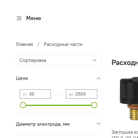
Меню
Главная
Расходные части
Расход
Цена
—
от
до
Диаметр электрода, мм
Заглушка к