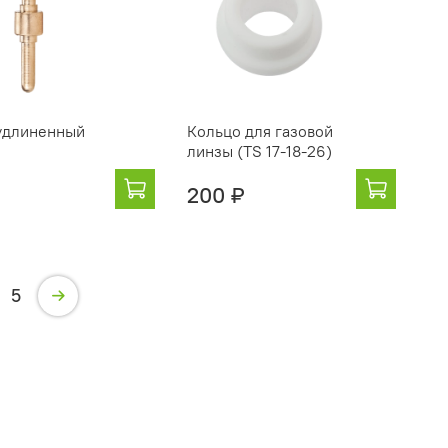
удлиненный
Кольцо для газовой
линзы (TS 17-18-26)
₽
200 ₽
5