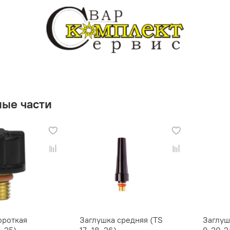
ные части
ороткая
Заглушка средняя (TS
Заглуш