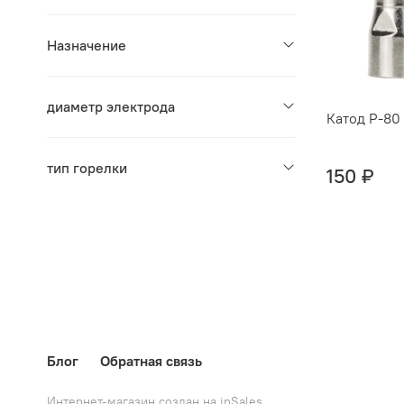
Назначение
диаметр электрода
Катод Р-80
тип горелки
150 ₽
Блог
Обратная связь
Интернет-магазин создан на inSales